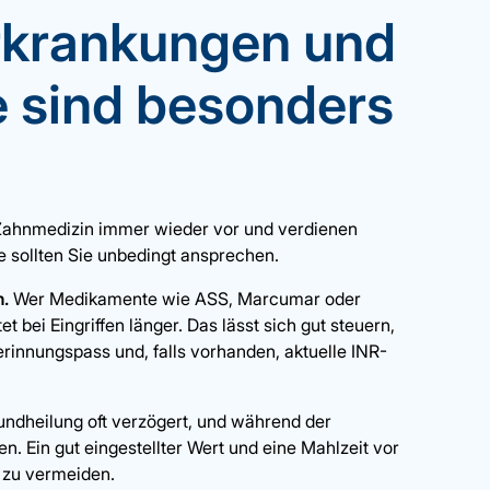
rkrankungen und
 sind besonders
Zahnmedizin immer wieder vor und verdienen
 sollten Sie unbedingt ansprechen.
n.
Wer Medikamente wie ASS, Marcumar oder
ei Eingriffen länger. Das lässt sich gut steuern,
erinnungspass und, falls vorhanden, aktuelle INR-
undheilung oft verzögert, und während der
n. Ein gut eingestellter Wert und eine Mahlzeit vor
 zu vermeiden.