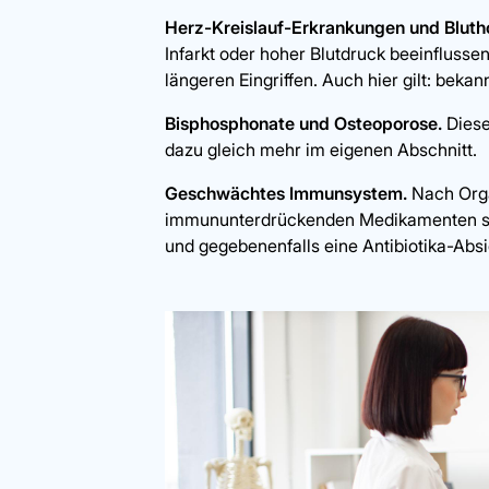
Herz-Kreislauf-Erkrankungen und Bluth
Infarkt oder hoher Blutdruck beeinfluss
längeren Eingriffen. Auch hier gilt: bekan
Bisphosphonate und Osteoporose.
Diese
dazu gleich mehr im eigenen Abschnitt.
Geschwächtes Immunsystem.
Nach Orga
immununterdrückenden Medikamenten steig
und gegebenenfalls eine Antibiotika-Ab