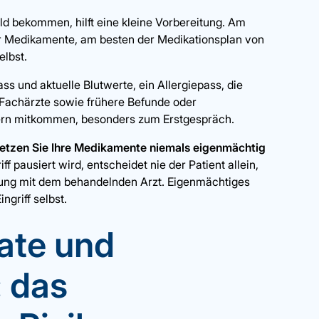
ild bekommen, hilft eine kleine Vorbereitung. Am
Ihrer Medikamente, am besten der Medikationsplan von
elbst.
s und aktuelle Blutwerte, ein Allergiepass, die
 Fachärzte sowie frühere Befunde oder
 gern mitkommen, besonders zum Erstgespräch.
etzen Sie Ihre Medikamente niemals eigenmächtig
f pausiert wird, entscheidet nie der Patient allein,
ung mit dem behandelnden Arzt. Eigenmächtiges
ngriff selbst.
ate und
 das