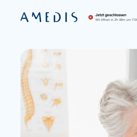
Jetzt geschlossen
✕
Wir öffnen in 2h 48m um 7:0