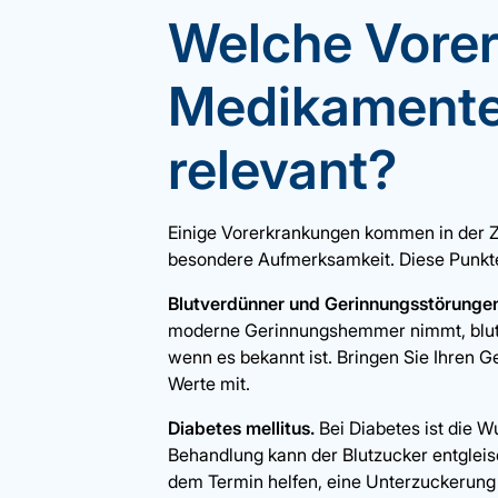
Welche Vore
Medikamente
relevant?
Einige Vorerkrankungen kommen in der 
besondere Aufmerksamkeit. Diese Punkte
Blutverdünner und Gerinnungsstörunge
moderne Gerinnungshemmer nimmt, blutet b
wenn es bekannt ist. Bringen Sie Ihren G
Werte mit.
Diabetes mellitus.
Bei Diabetes ist die W
Behandlung kann der Blutzucker entgleise
dem Termin helfen, eine Unterzuckerung