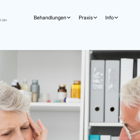
Behandlungen
Praxis
Info
0 Uhr