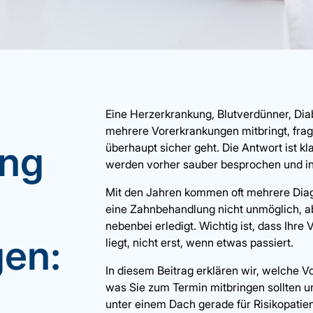
Eine Herzerkrankung, Blutverdünner, Di
mehrere Vorerkrankungen mitbringt, frag
ng
überhaupt sicher geht. Die Antwort ist kl
werden vorher sauber besprochen und in
Mit den Jahren kommen oft mehrere Di
eine Zahnbehandlung nicht unmöglich, ab
nebenbei erledigt. Wichtig ist, dass Ihr
en:
liegt, nicht erst, wenn etwas passiert.
In diesem Beitrag erklären wir, welche
was Sie zum Termin mitbringen sollten 
unter einem Dach gerade für Risikopatien