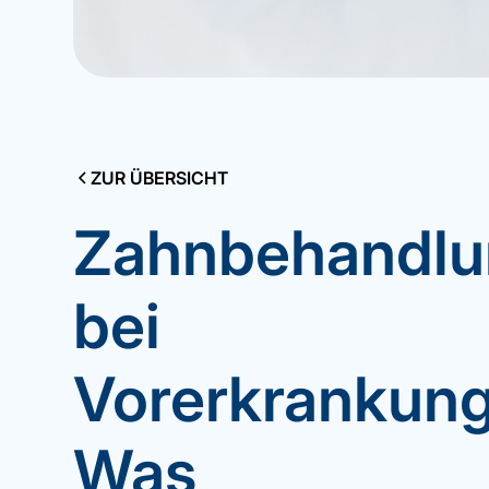
ZUR ÜBERSICHT
Zahnbehandlu
bei
Vorerkrankung
Was