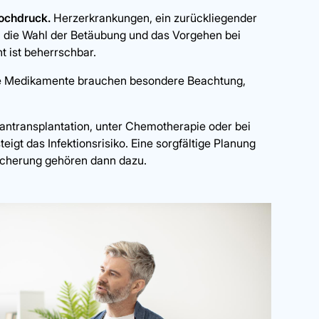
ochdruck.
Herzerkrankungen, ein zurückliegender
en die Wahl der Betäubung und das Vorgehen bei
nt ist beherrschbar.
 Medikamente brauchen besondere Beachtung,
ntransplantation, unter Chemotherapie oder bei
t das Infektionsrisiko. Eine sorgfältige Planung
sicherung gehören dann dazu.